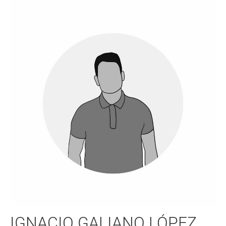
IGNACIO GALIANO LÓPEZ