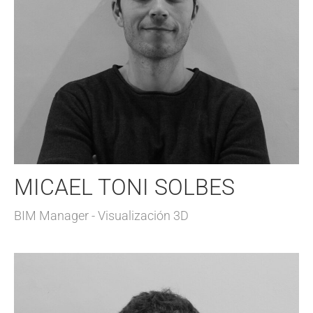
MICAEL TONI SOLBES
BIM Manager - Visualización 3D