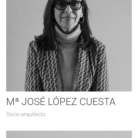
Mª JOSÉ LÓPEZ CUESTA
Socio arquitecto