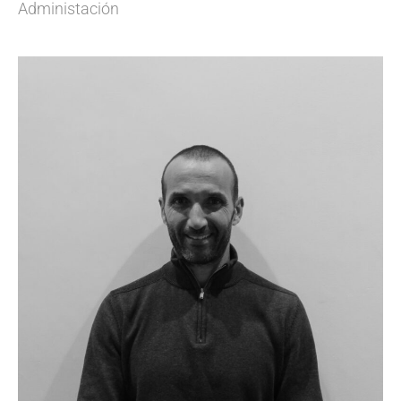
Administación